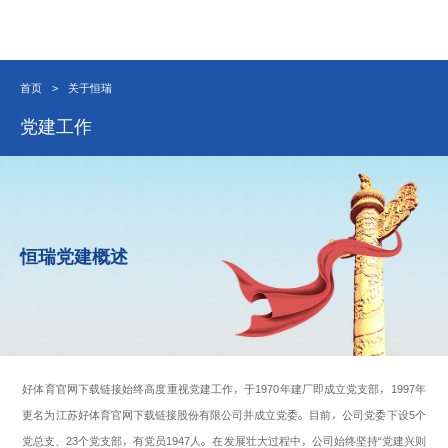
首页
>
关于恒瑞
党建工作
恒瑞党建概述
好体育官网下载链接始终高度重视党建工作，于1970年建厂即成立党支部，1997年
更名为江苏好体育官网下载链接股份有限公司并成立党委。目前，公司党委下设5个
党总支、23个党支部，有党员1947人。在发展壮大过程中，公司始终坚持“党建兴则