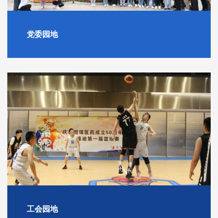
党委园地
工会园地